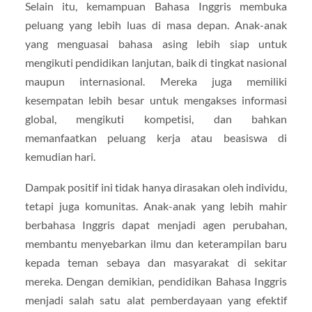
Selain itu, kemampuan Bahasa Inggris membuka
peluang yang lebih luas di masa depan. Anak-anak
yang menguasai bahasa asing lebih siap untuk
mengikuti pendidikan lanjutan, baik di tingkat nasional
maupun internasional. Mereka juga memiliki
kesempatan lebih besar untuk mengakses informasi
global, mengikuti kompetisi, dan bahkan
memanfaatkan peluang kerja atau beasiswa di
kemudian hari.
Dampak positif ini tidak hanya dirasakan oleh individu,
tetapi juga komunitas. Anak-anak yang lebih mahir
berbahasa Inggris dapat menjadi agen perubahan,
membantu menyebarkan ilmu dan keterampilan baru
kepada teman sebaya dan masyarakat di sekitar
mereka. Dengan demikian, pendidikan Bahasa Inggris
menjadi salah satu alat pemberdayaan yang efektif