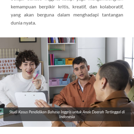
kemampuan berpikir kritis, kreatif, dan kolaboratif,
yang akan berguna dalam menghadapi tantangan
dunia nyata.
Studi Kasus Pendidikan Bahasa Inggris untuk Anak Daerah Tertinggal di
Indonesia