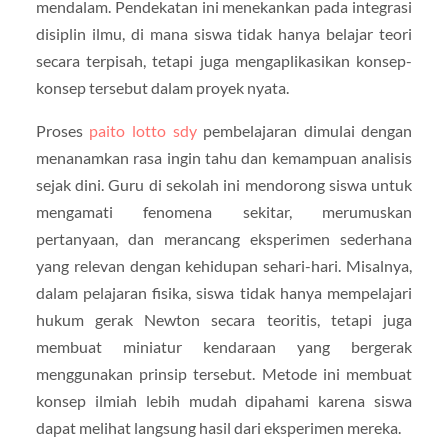
mendalam. Pendekatan ini menekankan pada integrasi
disiplin ilmu, di mana siswa tidak hanya belajar teori
secara terpisah, tetapi juga mengaplikasikan konsep-
konsep tersebut dalam proyek nyata.
Proses
paito lotto sdy
pembelajaran dimulai dengan
menanamkan rasa ingin tahu dan kemampuan analisis
sejak dini. Guru di sekolah ini mendorong siswa untuk
mengamati fenomena sekitar, merumuskan
pertanyaan, dan merancang eksperimen sederhana
yang relevan dengan kehidupan sehari-hari. Misalnya,
dalam pelajaran fisika, siswa tidak hanya mempelajari
hukum gerak Newton secara teoritis, tetapi juga
membuat miniatur kendaraan yang bergerak
menggunakan prinsip tersebut. Metode ini membuat
konsep ilmiah lebih mudah dipahami karena siswa
dapat melihat langsung hasil dari eksperimen mereka.