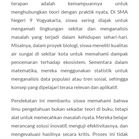
terapan adalah kemampuannya untuk
menghubungkan teori dengan praktik nyata. Di SMA
Negeri 9 Yogyakarta, siswa sering diajak untuk
mengamati lingkungan sekitar dan menganalisis
masalah yang terjadi dalam kehidupan sehari-hari.
Misalnya, dalam proyek biologi, siswa meneliti kualitas
air sungai di sekitar kota untuk memahami dampak
pencemaran terhadap ekosistem. Sementara dalam
matematika, mereka menggunakan statistik untuk
menganalisis data populasi atau tren sosial, sehingga
konsep yang dipelajari terasa relevan dan aplikatif.
Pendekatan ini membantu siswa memahami bahwa
ilmu pengetahuan bukan sekadar teori di buku, tetapi
alat untuk memecahkan masalah nyata. Mereka belajar
merancang solusi inovatif, menguji efektivitasnya, dan
mengevaluasi hasilnya secara kritis. Proses ini tidak