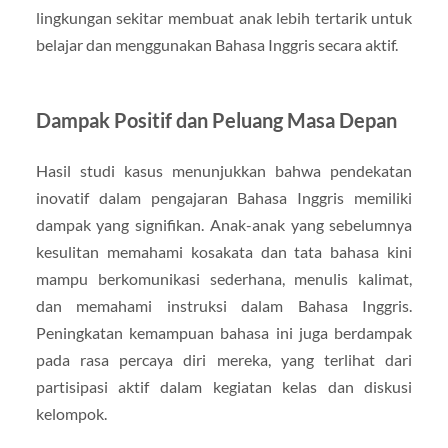
lingkungan sekitar membuat anak lebih tertarik untuk
belajar dan menggunakan Bahasa Inggris secara aktif.
Dampak Positif dan Peluang Masa Depan
Hasil studi kasus menunjukkan bahwa pendekatan
inovatif dalam pengajaran Bahasa Inggris memiliki
dampak yang signifikan. Anak-anak yang sebelumnya
kesulitan memahami kosakata dan tata bahasa kini
mampu berkomunikasi sederhana, menulis kalimat,
dan memahami instruksi dalam Bahasa Inggris.
Peningkatan kemampuan bahasa ini juga berdampak
pada rasa percaya diri mereka, yang terlihat dari
partisipasi aktif dalam kegiatan kelas dan diskusi
kelompok.