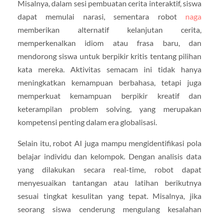
Misalnya, dalam sesi pembuatan cerita interaktif, siswa
dapat memulai narasi, sementara robot
naga
memberikan alternatif kelanjutan cerita,
memperkenalkan idiom atau frasa baru, dan
mendorong siswa untuk berpikir kritis tentang pilihan
kata mereka. Aktivitas semacam ini tidak hanya
meningkatkan kemampuan berbahasa, tetapi juga
memperkuat kemampuan berpikir kreatif dan
keterampilan problem solving, yang merupakan
kompetensi penting dalam era globalisasi.
Selain itu, robot AI juga mampu mengidentifikasi pola
belajar individu dan kelompok. Dengan analisis data
yang dilakukan secara real-time, robot dapat
menyesuaikan tantangan atau latihan berikutnya
sesuai tingkat kesulitan yang tepat. Misalnya, jika
seorang siswa cenderung mengulang kesalahan