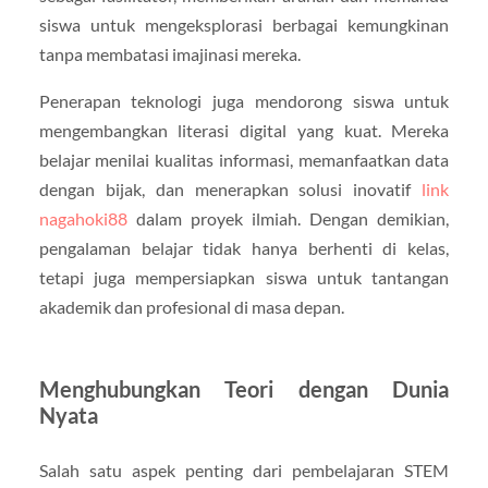
siswa untuk mengeksplorasi berbagai kemungkinan
tanpa membatasi imajinasi mereka.
Penerapan teknologi juga mendorong siswa untuk
mengembangkan literasi digital yang kuat. Mereka
belajar menilai kualitas informasi, memanfaatkan data
dengan bijak, dan menerapkan solusi inovatif
link
nagahoki88
dalam proyek ilmiah. Dengan demikian,
pengalaman belajar tidak hanya berhenti di kelas,
tetapi juga mempersiapkan siswa untuk tantangan
akademik dan profesional di masa depan.
Menghubungkan Teori dengan Dunia
Nyata
Salah satu aspek penting dari pembelajaran STEM