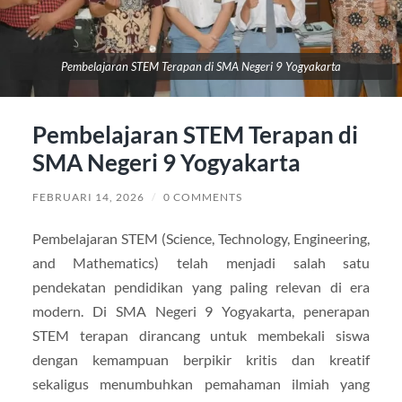
Pembelajaran STEM Terapan di SMA Negeri 9 Yogyakarta
Pembelajaran STEM Terapan di
SMA Negeri 9 Yogyakarta
FEBRUARI 14, 2026
/
0 COMMENTS
Pembelajaran STEM (Science, Technology, Engineering,
and Mathematics) telah menjadi salah satu
pendekatan pendidikan yang paling relevan di era
modern. Di SMA Negeri 9 Yogyakarta, penerapan
STEM terapan dirancang untuk membekali siswa
dengan kemampuan berpikir kritis dan kreatif
sekaligus menumbuhkan pemahaman ilmiah yang