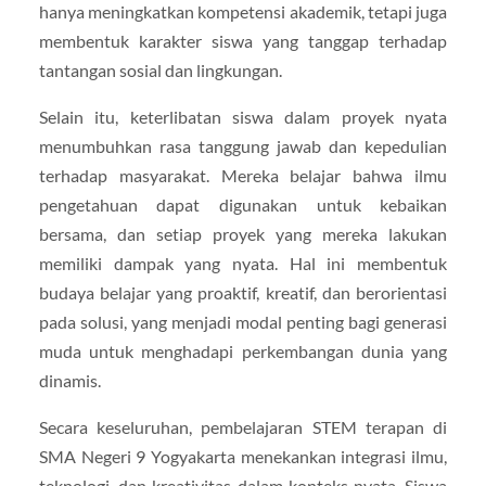
hanya meningkatkan kompetensi akademik, tetapi juga
membentuk karakter siswa yang tanggap terhadap
tantangan sosial dan lingkungan.
Selain itu, keterlibatan siswa dalam proyek nyata
menumbuhkan rasa tanggung jawab dan kepedulian
terhadap masyarakat. Mereka belajar bahwa ilmu
pengetahuan dapat digunakan untuk kebaikan
bersama, dan setiap proyek yang mereka lakukan
memiliki dampak yang nyata. Hal ini membentuk
budaya belajar yang proaktif, kreatif, dan berorientasi
pada solusi, yang menjadi modal penting bagi generasi
muda untuk menghadapi perkembangan dunia yang
dinamis.
Secara keseluruhan, pembelajaran STEM terapan di
SMA Negeri 9 Yogyakarta menekankan integrasi ilmu,
teknologi, dan kreativitas dalam konteks nyata. Siswa