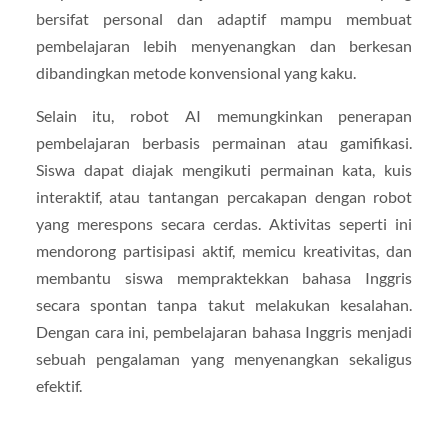
bersifat personal dan adaptif mampu membuat
pembelajaran lebih menyenangkan dan berkesan
dibandingkan metode konvensional yang kaku.
Selain itu, robot AI memungkinkan penerapan
pembelajaran berbasis permainan atau gamifikasi.
Siswa dapat diajak mengikuti permainan kata, kuis
interaktif, atau tantangan percakapan dengan robot
yang merespons secara cerdas. Aktivitas seperti ini
mendorong partisipasi aktif, memicu kreativitas, dan
membantu siswa mempraktekkan bahasa Inggris
secara spontan tanpa takut melakukan kesalahan.
Dengan cara ini, pembelajaran bahasa Inggris menjadi
sebuah pengalaman yang menyenangkan sekaligus
efektif.