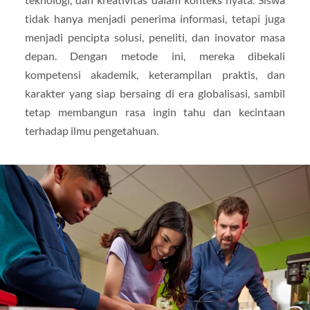
tidak hanya menjadi penerima informasi, tetapi juga
menjadi pencipta solusi, peneliti, dan inovator masa
depan. Dengan metode ini, mereka dibekali
kompetensi akademik, keterampilan praktis, dan
karakter yang siap bersaing di era globalisasi, sambil
tetap membangun rasa ingin tahu dan kecintaan
terhadap ilmu pengetahuan.