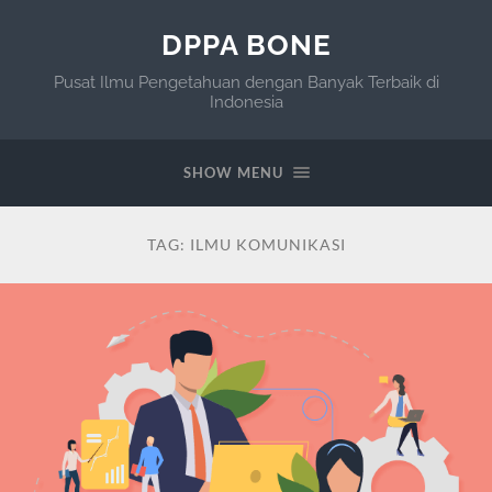
DPPA BONE
Pusat Ilmu Pengetahuan dengan Banyak Terbaik di
Indonesia
SHOW MENU
TAG:
ILMU KOMUNIKASI